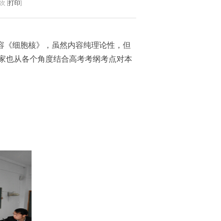
次 [
打印
]
容《细胞核》，虽然内容纯理论性，但
家也从各个角度结合高考考纲考点对本