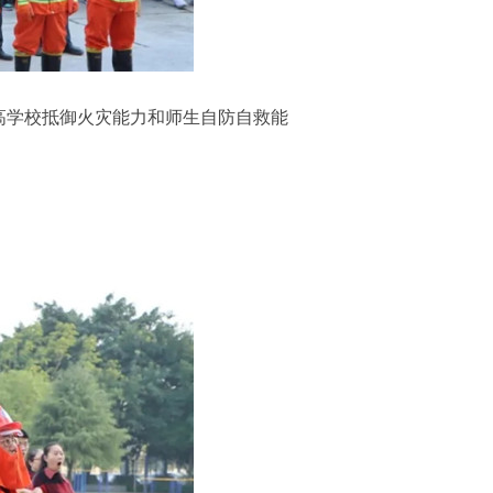
高学校抵御火灾能力和师生自防自救能