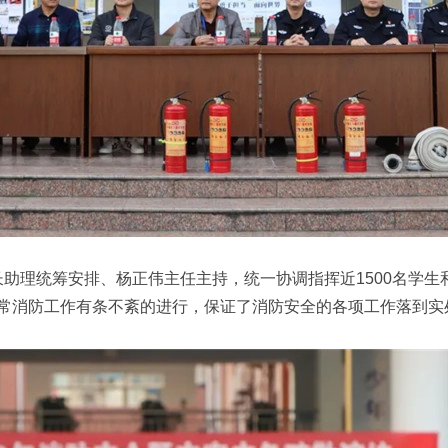
理统筹安排、杨正伟主任主持，统一协调指挥近1500名学生
常消防工作有条不紊的进行，保证了消防安全的各项工作落到实