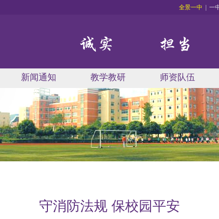
全景一中
|
一
新闻通知
教学教研
师资队伍
守消防法规 保校园平安