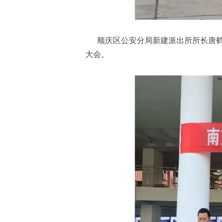
顺庆区公安分局新建派出所所长唐鹤
大会。